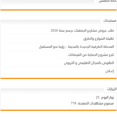
حالة الطقس :
أولاد تايمة - حالة الطقس
مستجدات
طلب عروض مشاريع الجمعيات برسم سنة 2026
تهيئة الشوارع والطرق
المحطة الطرقية الجديدة بالمدينة – رؤية نحو المستقبل
تتبع مشروع الحماية من الفيضانات
النهوض بالمجال التعليمي و التربوي
إعــلان
الزيارات
زوار اليوم:
25
مجموع مشاهدات الصفحة:
779