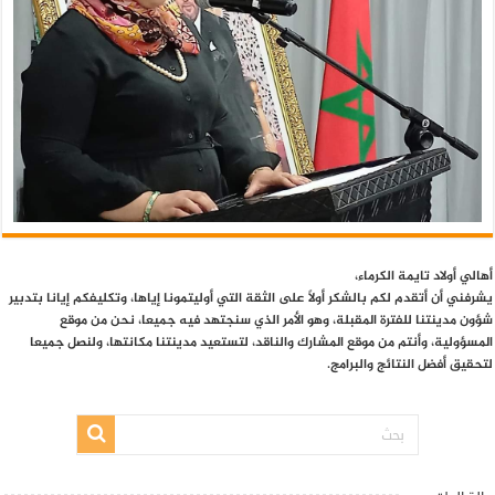
أهالي أولاد تايمة الكرماء،
يشرفني أن أتقدم لكم بالشكر أولاً على الثقة التي أوليتمونا إياها، وتكليفكم إيانا بتدبير
شؤون مدينتنا للفترة المقبلة، وهو الأمر الذي سنجتهد فيه جميعا، نحن من موقع
المسؤولية، وأنتم من موقع المشارك والناقد، لتستعيد مدينتنا مكانتها، ولنصل جميعا
لتحقيق أفضل النتائج والبرامج.