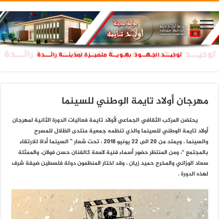
مهرجان أولاد تايمة الوطني للسينما
يحتضن المركب الثقافي الجماعي لأولاد تايمة فعاليات الدورة الثانية لمهرجان
أولاد تايمة الوطني للسينما والذي تنظمه جمعية منتدى الظلال للمسرح
والسينما ، ويمتد من 20 الى 22 يونيو 2018 ، تحت شعار ” السينما أداة للارتقاء
بالمجتمع “، ومن المنتظر حضور أسماء فنية لامعة كالفنان حسن فولان، والممثلة
سعاد الوزاني والمخرج حميد زيان ، وقد اختار المنظمون دولة فلسطين ضيفة شرف
لهذه الدورة .