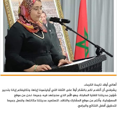
أهالي أولاد تايمة الكرماء،
يشرفني أن أتقدم لكم بالشكر أولاً على الثقة التي أوليتمونا إياها، وتكليفكم إيانا بتدبير
شؤون مدينتنا للفترة المقبلة، وهو الأمر الذي سنجتهد فيه جميعا، نحن من موقع
المسؤولية، وأنتم من موقع المشارك والناقد، لتستعيد مدينتنا مكانتها، ولنصل جميعا
لتحقيق أفضل النتائج والبرامج.