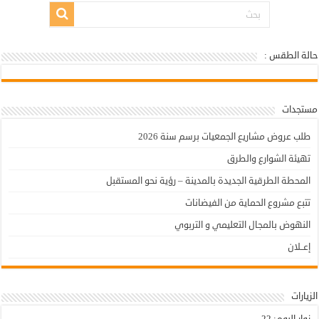
حالة الطقس :
أولاد تايمة - حالة الطقس
مستجدات
طلب عروض مشاريع الجمعيات برسم سنة 2026
تهيئة الشوارع والطرق
المحطة الطرقية الجديدة بالمدينة – رؤية نحو المستقبل
تتبع مشروع الحماية من الفيضانات
النهوض بالمجال التعليمي و التربوي
إعــلان
الزيارات
زوار اليوم:
22