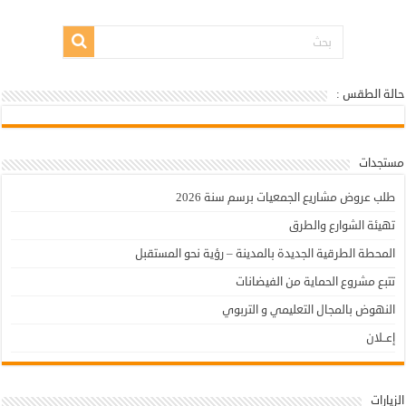
حالة الطقس :
أولاد تايمة - حالة الطقس
مستجدات
طلب عروض مشاريع الجمعيات برسم سنة 2026
تهيئة الشوارع والطرق
المحطة الطرقية الجديدة بالمدينة – رؤية نحو المستقبل
تتبع مشروع الحماية من الفيضانات
النهوض بالمجال التعليمي و التربوي
إعــلان
الزيارات