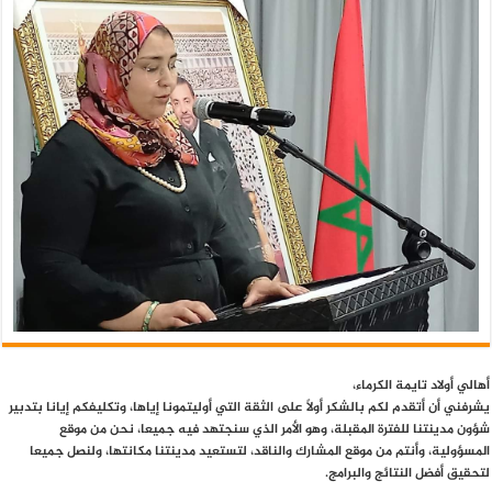
أهالي أولاد تايمة الكرماء،
يشرفني أن أتقدم لكم بالشكر أولاً على الثقة التي أوليتمونا إياها، وتكليفكم إيانا بتدبير
شؤون مدينتنا للفترة المقبلة، وهو الأمر الذي سنجتهد فيه جميعا، نحن من موقع
المسؤولية، وأنتم من موقع المشارك والناقد، لتستعيد مدينتنا مكانتها، ولنصل جميعا
لتحقيق أفضل النتائج والبرامج.