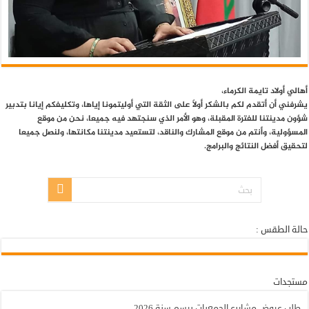
أهالي أولاد تايمة الكرماء،
يشرفني أن أتقدم لكم بالشكر أولاً على الثقة التي أوليتمونا إياها، وتكليفكم إيانا بتدبير
شؤون مدينتنا للفترة المقبلة، وهو الأمر الذي سنجتهد فيه جميعا، نحن من موقع
المسؤولية، وأنتم من موقع المشارك والناقد، لتستعيد مدينتنا مكانتها، ولنصل جميعا
لتحقيق أفضل النتائج والبرامج.
حالة الطقس :
أولاد تايمة - حالة الطقس
مستجدات
طلب عروض مشاريع الجمعيات برسم سنة 2026