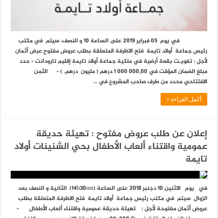
في يوم 05 فبراير 2019 على الساعة 10 و النصف، سيتم في مكتب
رئيس جماعة أولاد تايمة فتح الاظرفة المتعلقة بطلب عروض مفتوح عرض أثمان
لأجل : تفويـت بقعة أرضية في ملكية جماعة أولاد تايمة إقليم تارودانت – حدد
مبلغ الضمان المؤقت في 000,00 000 1 درهم ( مليون درهم. ) – الثمن
الافتتاحي محدد من طرف صاحب المشروع في …
أكمل القراءة »
إعلان عن طلب عروض مفتوح : تهيئة حديقة
عمومية واقتناء ألعاب الأطفال بحي الشنينات أولاد
تايمة
في يوم الاثنين 10 دجنبر 2018 على الساعة (14h30mn) الثانية و النصف بعد
الزوال سيتم في مكتب رئيس جماعة أولاد تايمة فتح الاظرفة المتعلقة بطلب
عروض أثمان مفتوحة لأجل : تهيئة حديقة عمومية واقتناء ألعاب الأطفال –