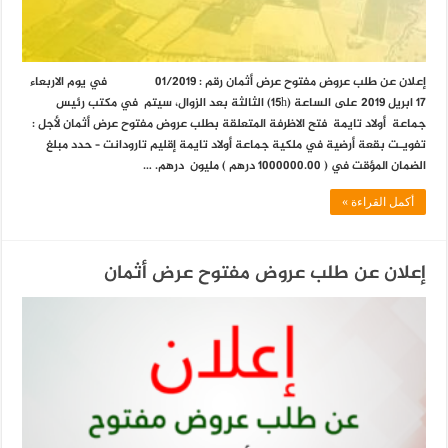
إعلان عن طلب عروض مفتوح عرض أثمان رقم : 01/2019 في يوم الاربعاء
17 ابريل 2019 على الساعة (15h) الثالثة بعد الزوال، سيتم في مكتب رئيس
جماعة أولاد تايمة فتح الاظرفة المتعلقة بطلب عروض مفتوح عرض أثمان لأجل :
تفويـت بقعة أرضية في ملكية جماعة أولاد تايمة إقليم تارودانت – حدد مبلغ
الضمان المؤقت في ( 1000000.00 درهم ) مليون درهم. …
أكمل القراءة »
إعلان عن طلب عروض مفتوح عرض أثمان