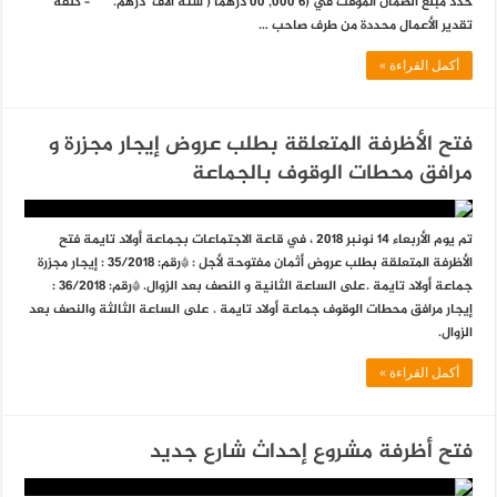
حدد مبلغ الضمان المؤقت في (6 000, 00 درهما ( ستة الاف درهم. – كلفة
تقدير الأعمال محددة من طرف صاحب …
أكمل القراءة »
فتح الأظرفة المتعلقة بطلب عروض إيجار مجزرة و
مرافق محطات الوقوف بالجماعة
تم يوم الأربعاء 14 نونبر 2018 ، في قاعة الاجتماعات بجماعة أولاد تايمة فتح
الأظرفة المتعلقة بطلب عروض أثمان مفتوحة لأجل : *رقم: 35/2018 : إيجار مجزرة
جماعة أولاد تايمة .على الساعة الثانية و النصف بعد الزوال. *رقم: 36/2018 :
إيجار مرافق محطات الوقوف جماعة أولاد تايمة . على الساعة الثالثة والنصف بعد
الزوال.
أكمل القراءة »
فتح أظرفة مشروع إحداث شارع جديد